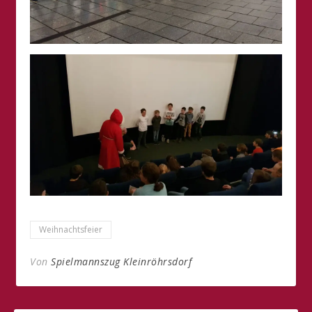
Weihnachtsfeier
Von
Spielmannszug Kleinröhrsdorf