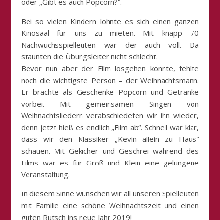
oder „Gibt es auch Popcorn?“.
Bei so vielen Kindern lohnte es sich einen ganzen
Kinosaal für uns zu mieten. Mit knapp 70
Nachwuchsspielleuten war der auch voll. Da
staunten die Übungsleiter nicht schlecht.
Bevor nun aber der Film losgehen konnte, fehlte
noch die wichtigste Person – der Weihnachtsmann.
Er brachte als Geschenke Popcorn und Getränke
vorbei. Mit gemeinsamen Singen von
Weihnachtsliedern verabschiedeten wir ihn wieder,
denn jetzt hieß es endlich „Film ab“. Schnell war klar,
dass wir den Klassiker „Kevin allein zu Haus“
schauen. Mit Gekicher und Geschrei während des
Films war es für Groß und Klein eine gelungene
Veranstaltung.
In diesem Sinne wünschen wir all unseren Spielleuten
mit Familie eine schöne Weihnachtszeit und einen
guten Rutsch ins neue Jahr 2019!