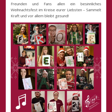
Freunden und Fans allen ein besinnliches
Weihnachtsfest im Kreise eurer Liebsten – Sammelt
Kraft und vor allem bleibt gesund!