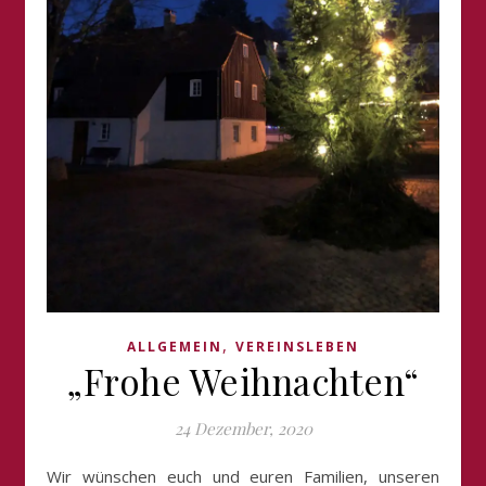
,
ALLGEMEIN
VEREINSLEBEN
„Frohe Weihnachten“
24 Dezember, 2020
Wir wünschen euch und euren Familien, unseren