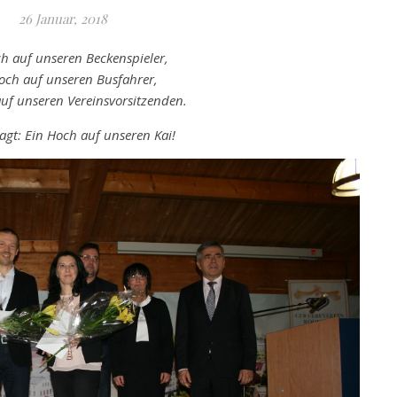
26 Januar, 2018
h auf unseren Beckenspieler,
och auf unseren Busfahrer,
uf unseren Vereinsvorsitzenden.
agt: Ein Hoch auf unseren Kai!