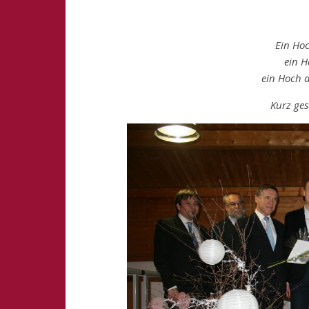
Ein Hoc
ein H
ein Hoch a
Kurz ges