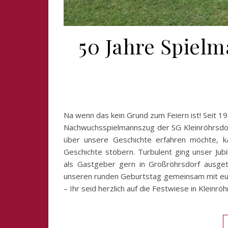
50 Jahre Spiel
Na wenn das kein Grund zum Feiern ist! Seit 19
Nachwuchsspielmannszug der SG Kleinröhrsdorf
über unsere Geschichte erfahren möchte, k
Geschichte stöbern. Turbulent ging unser Ju
als Gastgeber gern in Großröhrsdorf ausget
unseren runden Geburtstag gemeinsam mit euch 
– Ihr seid herzlich auf die Festwiese in Klei