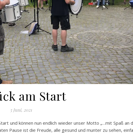
ck am Start
5 Juni, 2021
m Start und können nun endlich wieder unser Motto „…mit Spaß an 
en Pause ist die Freude, alle gesund und munter zu sehen, einf