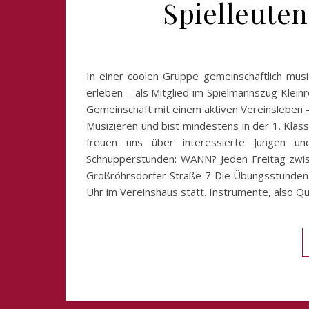
Spielleute
In einer coolen Gruppe gemeinschaftlich musi
erleben – als Mitglied im Spielmannszug Klein
Gemeinschaft mit einem aktiven Vereinsleben 
Musizieren und bist mindestens in der 1. Kl
freuen uns über interessierte Jungen
Schnupperstunden: WANN? Jeden Freitag zwis
Großröhrsdorfer Straße 7 Die Übungsstunden 
Uhr im Vereinshaus statt. Instrumente, also Q