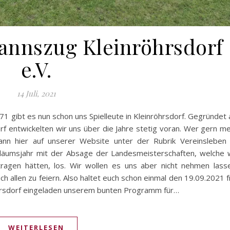
mannszug Kleinröhrsdorf
e.V.
14 Juli, 2021
71 gibt es nun schon uns Spielleute in Kleinröhrsdorf. Gegründet 
 entwickelten wir uns über die Jahre stetig voran. Wer gern m
ann hier auf unserer Website unter der Rubrik Vereinsleben
biläumsjahr mit der Absage der Landesmeisterschaften, welche 
ragen hätten, los. Wir wollen es uns aber nicht nehmen lass
allen zu feiern. Also haltet euch schon einmal den 19.09.2021 f
nröhrsdorf eingeladen unserem bunten Programm für…
WEITERLESEN