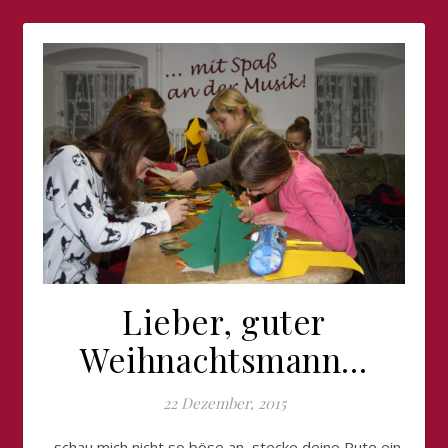
Lieber, guter
Weihnachtsmann…
22 Dezember, 2015
…schau mich nicht so böse an, stecke deine Rute ein,