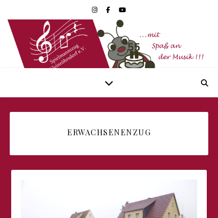
ERWACHSENENZUG