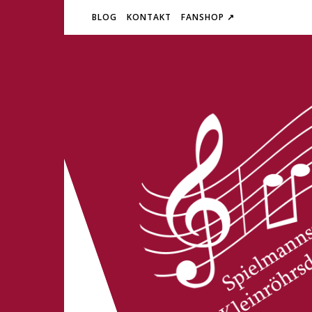
BLOG
KONTAKT
FANSHOP ↗