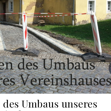
 des Umbaus unseres