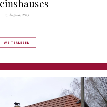
einshauses
13 August, 2013
WEITERLESEN