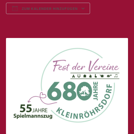
ZUM KALENDER HINZUFÜGEN
ICS herunterladen
Google Kalender