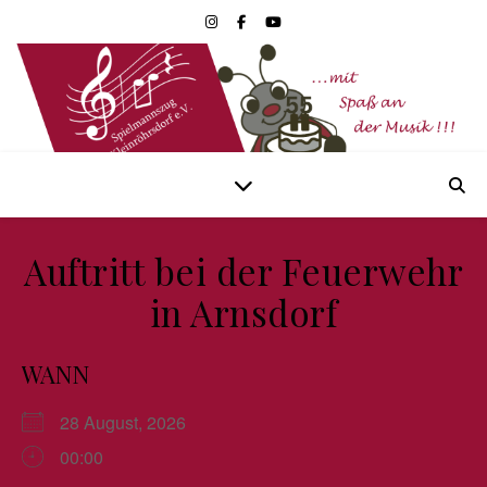
Auftritt bei der Feuerwehr
in Arnsdorf
WANN
28 August, 2026
00:00