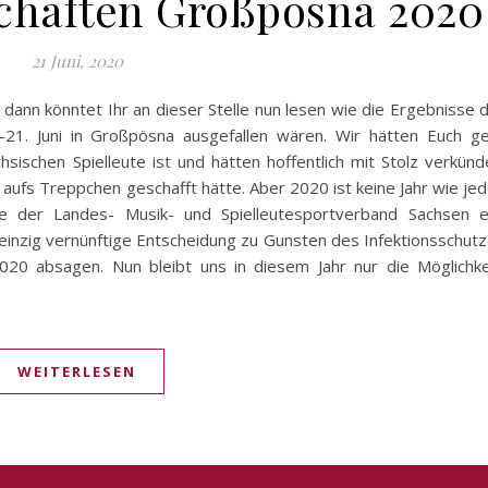
chaften Großpösna 2020
21 Juni, 2020
 dann könntet Ihr an dieser Stelle nun lesen wie die Ergebnisse 
-21. Juni in Großpösna ausgefallen wären. Wir hätten Euch g
ischen Spielleute ist und hätten hoffentlich mit Stolz verkünd
ufs Treppchen geschafft hätte. Aber 2020 ist keine Jahr wie je
te der Landes- Musik- und Spielleutesportverband Sachsen e
inzig vernünftige Entscheidung zu Gunsten des Infektionsschut
020 absagen. Nun bleibt uns in diesem Jahr nur die Möglichke
WEITERLESEN