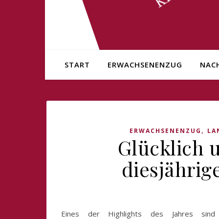
START
ERWACHSENENZUG
NAC
,
ERWACHSENENZUG
LA
Glücklich 
diesjährig
Eines der Highlights des Jahres sind