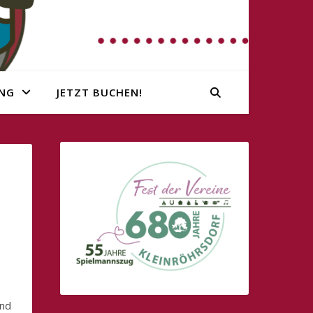
NG
JETZT BUCHEN!
nd