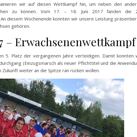
trainieren wir auf diesen Wettkampf hin, um neben den ande
ehen zu können. Vom 17. – 18. Juni 2017 fanden die 2
. An diesem Wochenende konnten wir unsere Leistung präsentie
chsen gehören.
017 – Erwachsenenwettkampf
 5. Platz der vergangenen Jahre verteidigen. Damit konnten 
durchgang (Einzugsmarsch als neuer Pflichttitel und die Anwend
Zukunft weiter an die Spitze ran rücken wollen.