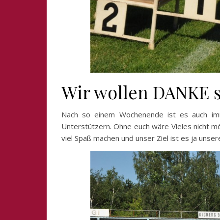
Wir wollen DANKE 
Nach so einem Wochenende ist es auch imm
Unterstützern. Ohne euch wäre Vieles nicht mö
viel Spaß machen und unser Ziel ist es ja unse