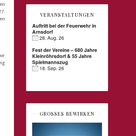
ren
7.
VERANSTALTUNGEN
ren
Auftritt bei der Feuerwehr in
Arnsdorf
28. Aug. 26
Fest der Vereine – 680 Jahre
wir
Kleinröhrsdorf & 55 Jahre
Spielmannszug
ung
18. Sep. 26
GROSSES BEWIRKEN