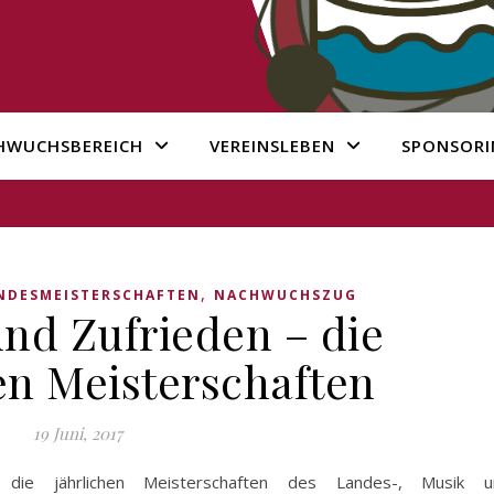
HWUCHSBEREICH
VEREINSLEBEN
SPONSORI
,
NDESMEISTERSCHAFTEN
NACHWUCHSZUG
und Zufrieden – die
en Meisterschaften
19 Juni, 2017
 die jährlichen Meisterschaften des Landes-, Musik u