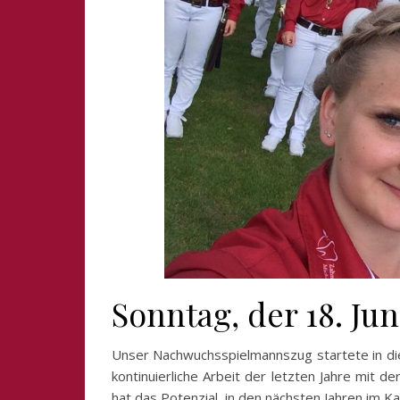
Sonntag, der 18. Ju
Unser Nachwuchsspielmannszug startete in dies
kontinuierliche Arbeit der letzten Jahre mit 
hat das Potenzial, in den nächsten Jahren im 